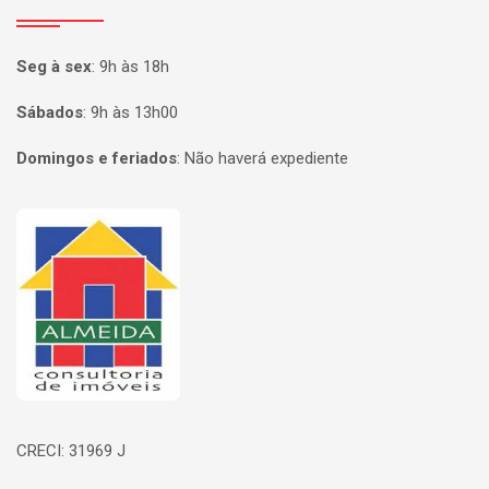
Seg à sex
:
9h às 18h
Sábados
:
9h às 13h00
Domingos e feriados
:
Não haverá expediente
Página inicial
CRECI: 31969 J