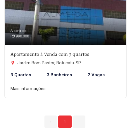
A partir de:
R$ 990.000
Apartamento à Venda com 3 quartos
Jardim Bom Pastor, Botucatu-SP
3 Quartos
3 Banheiros
2 Vagas
Mais informações
‹
1
›