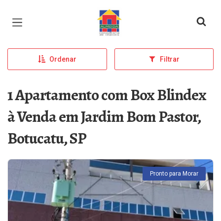
Página inicial
Ordenar
Filtrar
1 Apartamento com Box Blindex
à Venda em Jardim Bom Pastor,
Botucatu, SP
Pronto para Morar