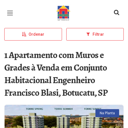
Página inicial
Ordenar
Filtrar
1 Apartamento com Muros e
Grades à Venda em Conjunto
Habitacional Engenheiro
Francisco Blasi, Botucatu, SP
Na Planta