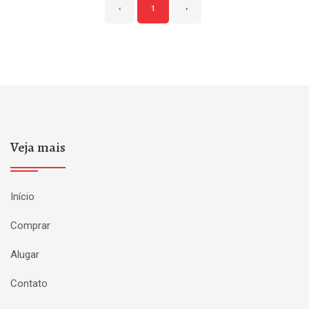
‹
1
›
Veja mais
Início
Comprar
Alugar
Contato