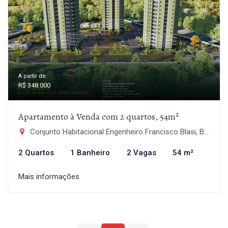
A partir de:
R$ 348.000
Apartamento à Venda com 2 quartos, 54m²
Conjunto Habitacional Engenheiro Francisco Blasi, Botucatu-SP
2 Quartos
1 Banheiro
2 Vagas
54 m²
Mais informações