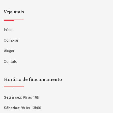
Veja mais
Início
Comprar
Alugar
Contato
Horário de funcionamento
Seg à sex
:
9h às 18h
Sábados
:
9h às 13h00