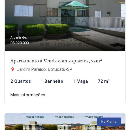
A partir de:
R$ 320.000
Apartamento à Venda com 2 quartos, 72m²
Jardim Paraíso, Botucatu-SP
2 Quartos
1 Banheiro
1 Vaga
72 m²
Mais informações
Na Planta