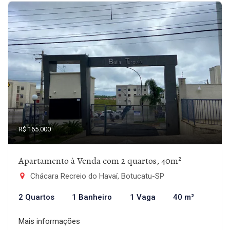
R$ 165.000
Apartamento à Venda com 2 quartos, 40m²
Chácara Recreio do Havaí, Botucatu-SP
2 Quartos
1 Banheiro
1 Vaga
40 m²
Mais informações