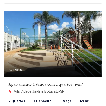
R$ 165.000
Apartamento à Venda com 2 quartos, 49m²
Vila Cidade Jardim, Botucatu-SP
2 Quartos
1 Banheiro
1 Vaga
49 m²