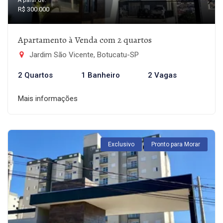
A partir de:
R$ 300.000
Apartamento à Venda com 2 quartos
Jardim São Vicente, Botucatu-SP
2 Quartos
1 Banheiro
2 Vagas
Mais informações
Exclusivo
Pronto para Morar