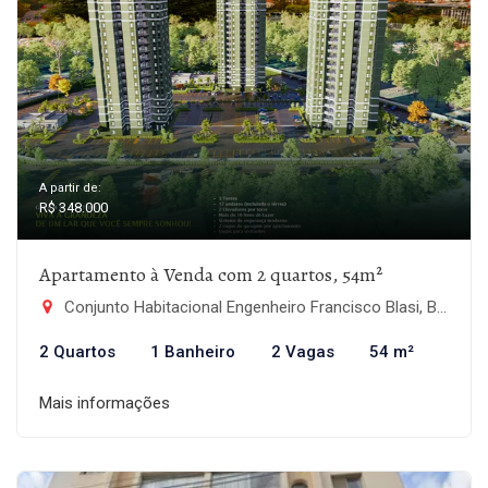
A partir de:
R$ 348.000
Apartamento à Venda com 2 quartos, 54m²
Conjunto Habitacional Engenheiro Francisco Blasi, Botucatu-SP
2 Quartos
1 Banheiro
2 Vagas
54 m²
Mais informações