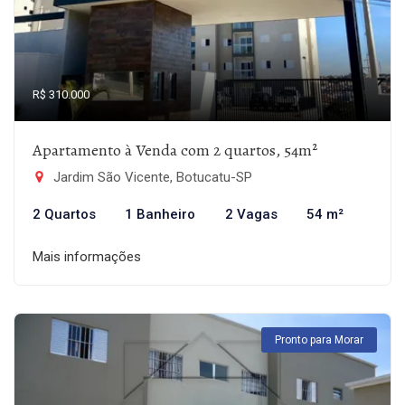
R$ 310.000
Apartamento à Venda com 2 quartos, 54m²
Jardim São Vicente, Botucatu-SP
2 Quartos
1 Banheiro
2 Vagas
54 m²
Mais informações
Pronto para Morar