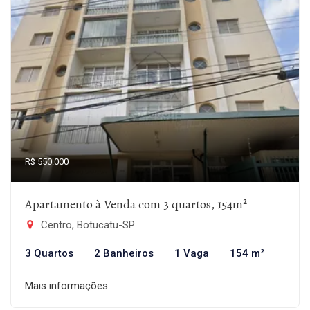
R$ 550.000
Apartamento à Venda com 3 quartos, 154m²
Centro, Botucatu-SP
3 Quartos
2 Banheiros
1 Vaga
154 m²
Mais informações