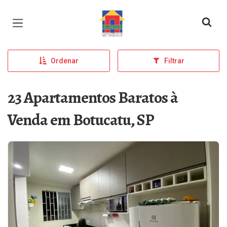
Página inicial
Ordenar
Filtrar
23 Apartamentos Baratos à
Venda em Botucatu, SP