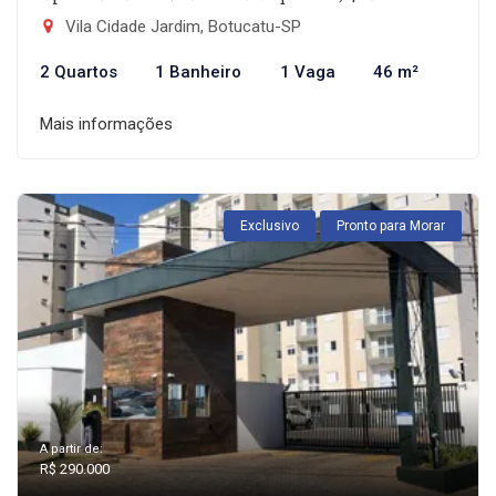
Vila Cidade Jardim, Botucatu-SP
2 Quartos
1 Banheiro
1 Vaga
46 m²
Mais informações
Exclusivo
Pronto para Morar
A partir de:
R$ 290.000