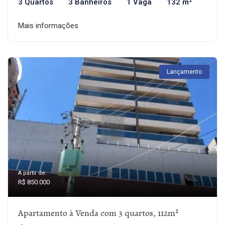
3 Quartos
3 Banheiros
1 Vaga
132 m²
Mais informações
Lançamento
A partir de:
R$ 850.000
Apartamento à Venda com 3 quartos, 112m²