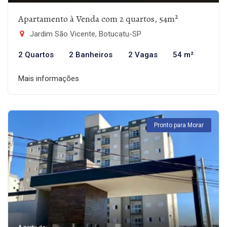
Apartamento à Venda com 2 quartos, 54m²
Jardim São Vicente, Botucatu-SP
2 Quartos
2 Banheiros
2 Vagas
54 m²
Mais informações
Pronto para Morar