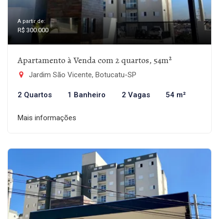
A partir de:
R$ 300.000
Apartamento à Venda com 2 quartos, 54m²
Jardim São Vicente, Botucatu-SP
2 Quartos
1 Banheiro
2 Vagas
54 m²
Mais informações