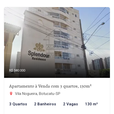
R$ 580.000
Apartamento à Venda com 3 quartos, 130m²
Vila Nogueira, Botucatu-SP
3 Quartos
2 Banheiros
2 Vagas
130 m²