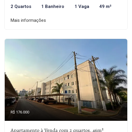
2 Quartos
1 Banheiro
1 Vaga
49 m²
Mais informações
R$ 176.000
Apartamento à Venda com 2 quartos, 46m²