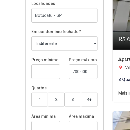
Localidades
Em condomínio fechado?
R$ 
Apar
Preço mínimo
Preço máximo
Vi
3 Qua
Quartos
Mais 
1
2
3
4+
Área mínima
Área máxima