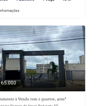
informações
165.000
tamento à Venda com 2 quartos, 40m²