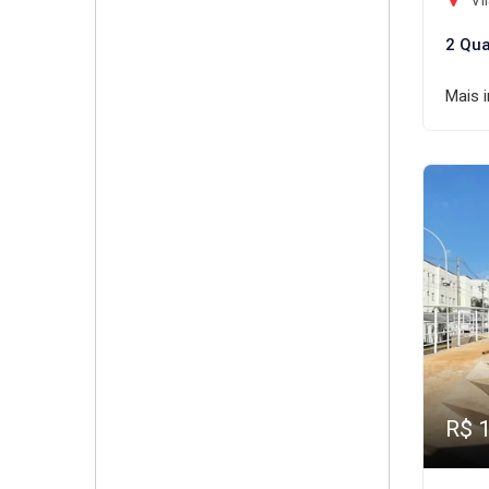
Vil
2 Qua
Mais 
R$ 