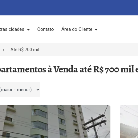
tras cidades
Contato
Área do Cliente
Até R$ 700 mil
partamentos à Venda até R$ 700 mil
 por