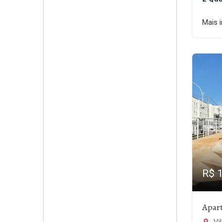
Mais 
R$ 
Apar