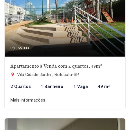
R$ 165.000
Apartamento à Venda com 2 quartos, 49m²
Vila Cidade Jardim, Botucatu-SP
2 Quartos
1 Banheiro
1 Vaga
49 m²
Mais informações