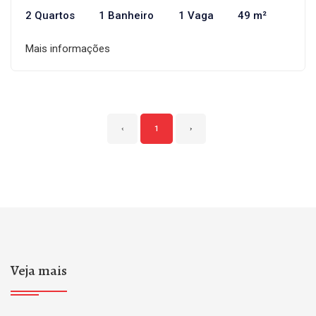
2 Quartos
1 Banheiro
1 Vaga
49 m²
Mais informações
‹
1
›
Veja mais