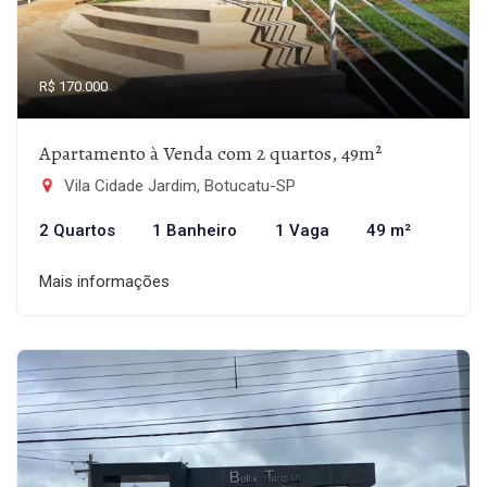
R$ 170.000
Apartamento à Venda com 2 quartos, 49m²
Vila Cidade Jardim, Botucatu-SP
2 Quartos
1 Banheiro
1 Vaga
49 m²
Mais informações