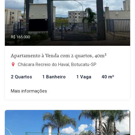
R$ 165.000
Apartamento à Venda com 2 quartos, 40m²
Chácara Recreio do Havaí, Botucatu-SP
2 Quartos
1 Banheiro
1 Vaga
40 m²
Mais informações