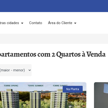
tras cidades
Contato
Área do Cliente
partamentos com 2 Quartos à Venda
 por
Na Planta