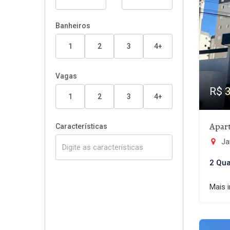
Banheiros
1
2
3
4+
Vagas
R$ 
1
2
3
4+
Apar
Características
Ja
2 Qua
Mais 