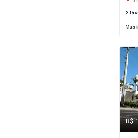
Vil
2 Qua
Mais 
R$ 