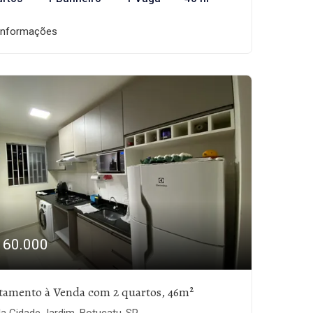
informações
160.000
tamento à Venda com 2 quartos, 46m²