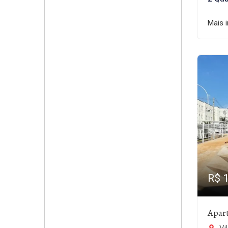
Mais 
R$ 
Apar